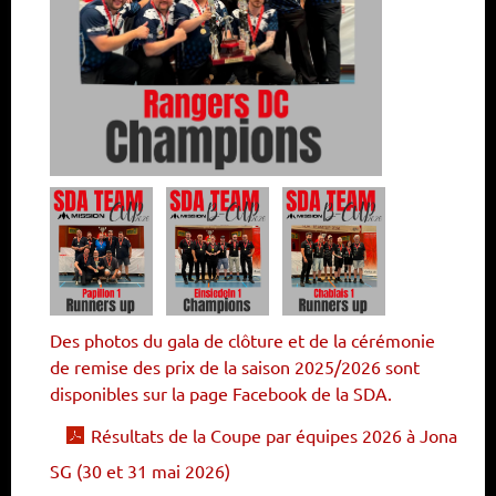
Des photos du gala de clôture et de la cérémonie
de remise des prix de la saison 2025/2026 sont
disponibles sur la page Facebook de la SDA.
Résultats de la Coupe par équipes 2026 à Jona
SG (30 et 31 mai 2026)