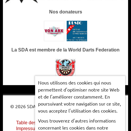
Nos donateurs
La SDA est membre de la World Darts Federation
Nous utilisons des cookies qui nous
permettent d'optimiser notre site Web
et de l'améliorer constamment. En
poursuivant votre navigation sur ce site,
© 2026 SDA - ASSOCIATION SUISSE DE FLÉCHETTES
vous acceptez l'utilisation des cookies.
Vous trouverez d'autres informations
Table des matières
Protection des données
concernant les cookies dans notre
Impressum