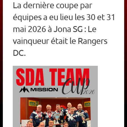
CALENDRIER
La dernière coupe par
équipes a eu lieu les 30 et 31
NOUVELLES
mai 2026 à Jona SG : Le
vainqueur était le Rangers
DC.