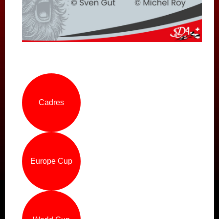
CALENDRIER
NOUVELLES
Cadres
Europe Cup