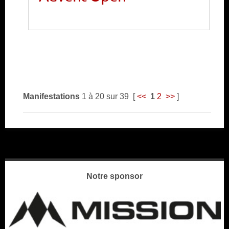
Manifestations
1
à
20
sur
39
[
<<
1
2
>>
]
Notre sponsor