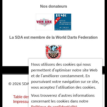
Nos donateurs
La SDA est membre de la World Darts Federation
Nous utilisons des cookies qui nous
permettent d'optimiser notre site Web
et de l'améliorer constamment. En
poursuivant votre navigation sur ce site,
© 2026 SDA - ASSOCIATION SUISSE DE FLÉCHETTES
vous acceptez l'utilisation des cookies.
Vous trouverez d'autres informations
Table des matières
Protection des données
concernant les cookies dans notre
Impressum
Politique de confidentialité
.