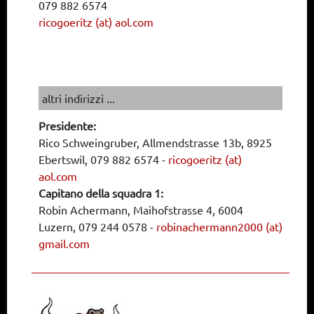
079 882 6574
ricogoeritz (at) aol.com
altri indirizzi ...
Presidente:
Rico Schweingruber, Allmendstrasse 13b, 8925
Ebertswil, 079 882 6574
-
ricogoeritz (at)
aol.com
Capitano della squadra 1:
Robin Achermann, Maihofstrasse 4, 6004
Luzern, 079 244 0578
-
robinachermann2000 (at)
gmail.com