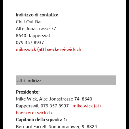
Indirizzo di contatto:
Chill-Out Bar
Alte Jonastrasse 77
8640 Rapperswil
079 357 8937
mike.wick (at) baeckerei-wick.ch
altri indirizzi ...
Presidente:
Mike Wick, Alte Jonastrasse 74, 8640
Rapperswil, 079 357 8937
-
mike.wick (at)
baeckerei-wick.ch
Capitano della squadra 1:
Bernard Farrell, Sonnenrainweg 9, 8824