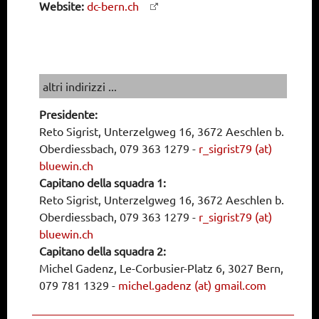
Website:
dc-bern.ch
altri indirizzi ...
Presidente:
Reto Sigrist, Unterzelgweg 16, 3672 Aeschlen b.
Oberdiessbach, 079 363 1279
-
r_sigrist79 (at)
bluewin.ch
Capitano della squadra 1:
Reto Sigrist, Unterzelgweg 16, 3672 Aeschlen b.
Oberdiessbach, 079 363 1279
-
r_sigrist79 (at)
bluewin.ch
Capitano della squadra 2:
Michel Gadenz, Le-Corbusier-Platz 6, 3027 Bern,
079 781 1329
-
michel.gadenz (at) gmail.com