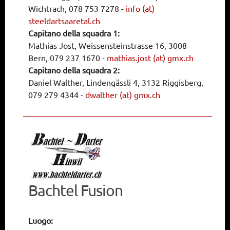
Wichtrach, 078 753 7278
-
info (at)
steeldartsaaretal.ch
Capitano della squadra 1:
Mathias Jost, Weissensteinstrasse 16, 3008
Bern, 079 237 1670
-
mathias.jost (at) gmx.ch
Capitano della squadra 2:
Daniel Walther, Lindengässli 4, 3132 Riggisberg,
079 279 4344
-
dwalther (at) gmx.ch
Bachtel Fusion
Luogo: