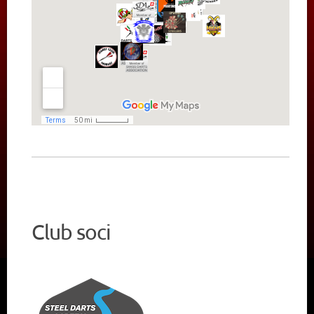
CALENDARIO
Club soci