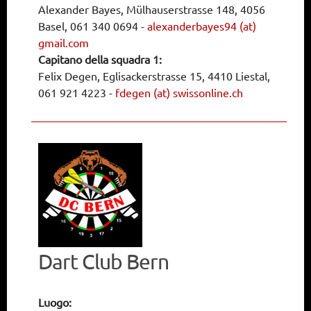
Alexander Bayes, Mülhauserstrasse 148, 4056
Basel, 061 340 0694
-
alexanderbayes94 (at)
gmail.com
Capitano della squadra 1:
Felix Degen, Eglisackerstrasse 15, 4410 Liestal,
061 921 4223
-
fdegen (at) swissonline.ch
Dart Club Bern
Luogo: