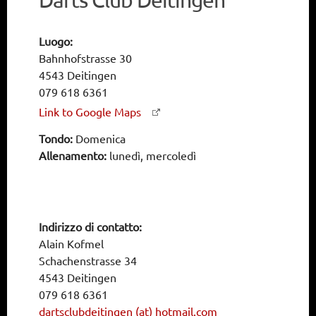
Luogo:
Bahnhofstrasse 30
4543 Deitingen
079 618 6361
Link to Google Maps
Tondo:
Domenica
Allenamento:
lunedì, mercoledì
Indirizzo di contatto:
Alain Kofmel
Schachenstrasse 34
4543 Deitingen
079 618 6361
dartsclubdeitingen (at) hotmail.com