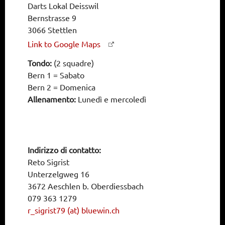
Darts Lokal Deisswil
Bernstrasse 9
3066 Stettlen
Link to Google Maps
Tondo:
(2 squadre)
Bern 1 = Sabato
Bern 2 = Domenica
Allenamento:
Lunedì e mercoledì
Indirizzo di contatto:
Reto Sigrist
Unterzelgweg 16
3672 Aeschlen b. Oberdiessbach
079 363 1279
r_sigrist79 (at) bluewin.ch