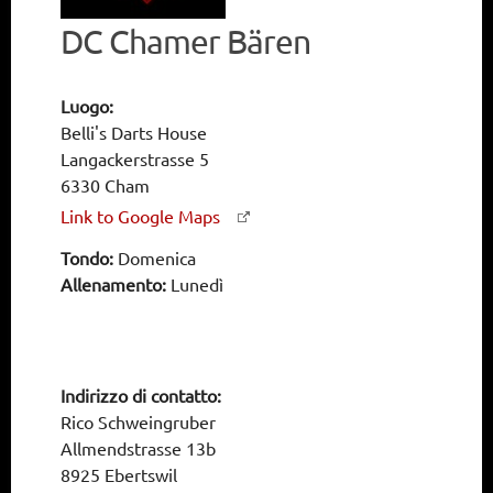
DC Chamer Bären
Luogo:
Belli's Darts House
Langackerstrasse 5
6330 Cham
Link to Google Maps
Tondo:
Domenica
Allenamento:
Lunedì
Indirizzo di contatto:
Rico Schweingruber
Allmendstrasse 13b
8925 Ebertswil