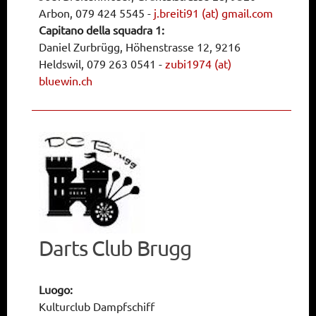
Arbon, 079 424 5545
-
j.breiti91 (at) gmail.com
Capitano della squadra 1:
Daniel Zurbrügg, Höhenstrasse 12, 9216
Heldswil, 079 263 0541
-
zubi1974 (at)
bluewin.ch
Darts Club Brugg
Luogo:
Kulturclub Dampfschiff