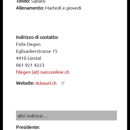
Tondo:
Sabato
Allenamento:
Martedì e giovedì
Indirizzo di contatto:
Felix Degen
Eglisackerstrasse 15
4410 Liestal
061 921 4223
fdegen (at) swissonline.ch
Website:
dcbasel.ch
altri indirizzi ...
Presidente: