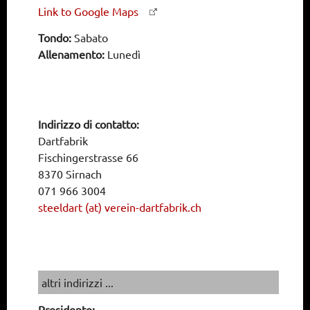
Link to Google Maps
Tondo:
Sabato
Allenamento:
Lunedì
Indirizzo di contatto:
Dartfabrik
Fischingerstrasse 66
8370 Sirnach
071 966 3004
steeldart (at) verein-dartfabrik.ch
altri indirizzi ...
Presidente: