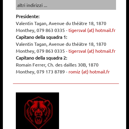
altri indirizzi ...
Presidente:
Valentin Tagan, Avenue du théâtre 18, 1870
Monthey, 079 863 0335
-
tigersval (at) hotmail.fr
Capitano della squadra 1:
Valentin Tagan, Avenue du théâtre 18, 1870
Monthey, 079 863 0335
-
tigersval (at) hotmail.fr
Capitano della squadra 2:
Romain Ferrer, Ch. des dailles 30B, 1870
Monthey, 079 173 8789
-
romiz (at) hotmail.fr