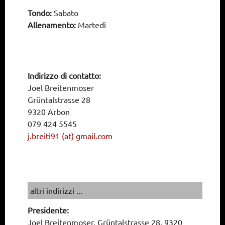
Tondo:
Sabato
Allenamento:
Martedì
Indirizzo di contatto:
Joel Breitenmoser
Grüntalstrasse 28
9320 Arbon
079 424 5545
j.breiti91 (at) gmail.com
altri indirizzi ...
Presidente:
Joel Breitenmoser, Grüntalstrasse 28, 9320