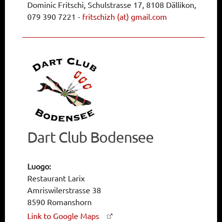
Dominic Fritschi, Schulstrasse 17, 8108 Dällikon,
079 390 7221
-
fritschizh (at) gmail.com
Dart Club Bodensee
Luogo:
Restaurant Larix
Amriswilerstrasse 38
8590 Romanshorn
Link to Google Maps