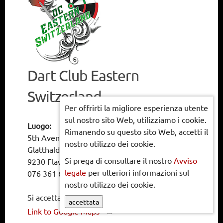
Dart Club Eastern
Switzerland
Per offrirti la migliore esperienza utente
sul nostro sito Web, utilizziamo i cookie.
Luogo:
Rimanendo su questo sito Web, accetti il
5th Avenue
nostro utilizzo dei cookie.
Glatthaldenstrasse 5
Si prega di consultare il nostro
Avviso
9230 Flawil
legale
per ulteriori informazioni sul
076 361 6102
nostro utilizzo dei cookie.
Si accettano solo pagamenti in contanti
accettata
Link to Google Maps