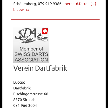
Schönenberg, 079 919 9386
-
bernard.farrell (at)
bluewin.ch
Verein Dartfabrik
Luogo:
Dartfabrik
Fischingerstrasse 66
8370 Sirnach
071 966 3004