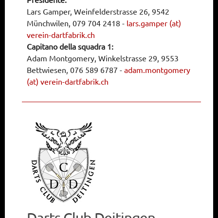
Lars Gamper, Weinfelderstrasse 26, 9542
Münchwilen, 079 704 2418
-
lars.gamper (at)
verein-dartfabrik.ch
Capitano della squadra 1:
Adam Montgomery, Winkelstrasse 29, 9553
Bettwiesen, 076 589 6787
-
adam.montgomery
(at) verein-dartfabrik.ch
Darts Club Deitingen