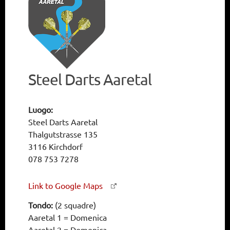
Steel Darts Aaretal
Luogo:
Steel Darts Aaretal
Thalgutstrasse 135
3116 Kirchdorf
078 753 7278
Link to Google Maps
Tondo:
(2 squadre)
Aaretal 1 = Domenica
Aaretal 2 = Domenica