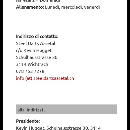
Allenamento:
Lunedì, mercoledì, venerdì
Indirizzo di contatto:
Steel Darts Aaretal
c/o Kevin Hugget
Schulhausstrasse 30
3114 Wichtrach
078 753 7278
info (at) steeldartsaaretal.ch
altri indirizzi ...
Presidente:
Kevin Hugget, Schulhausstrasse 30, 3114