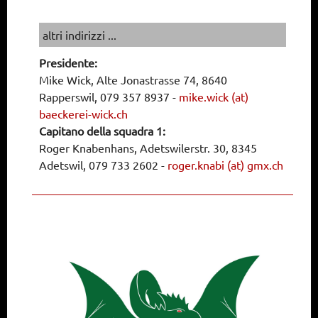
altri indirizzi ...
Presidente:
Mike Wick, Alte Jonastrasse 74, 8640
Rapperswil, 079 357 8937
-
mike.wick (at)
baeckerei-wick.ch
Capitano della squadra 1:
Roger Knabenhans, Adetswilerstr. 30, 8345
Adetswil, 079 733 2602
-
roger.knabi (at) gmx.ch