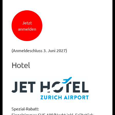
Jetzt
anmelden
(Anmeldeschluss 3. Juni 2027)
Hotel
Spezial-Rabatt:
Einzelzimmer CHF 109/Nacht inkl. Frühstück