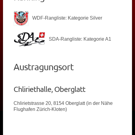
KALENDER
NEWS
WDF-Rangliste: Kategorie Silver
PARTNER
SDA-Rangliste: Kategorie A1
Austragungsort
Chliriethalle, Oberglatt
Chlirietstrasse 20, 8154 Oberglatt (in der Nähe
Flughafen Zürich-Kloten)