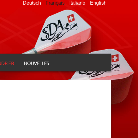
Deutsch
Français
Italiano
English
NDRIER
NOUVELLES