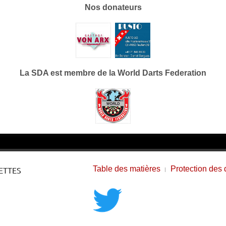
Nos donateurs
La SDA est membre de la World Darts Federation
Table des matières
Protection des
ETTES