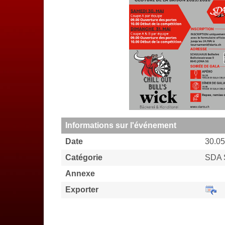
Informations sur l'événement
Date
30.05
Catégorie
SDA 
Annexe
Exporter