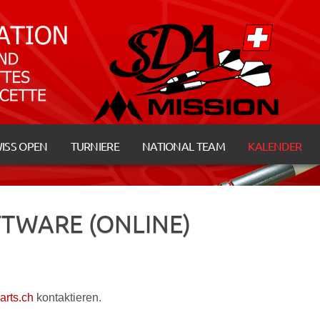
ISS OPEN
TURNIERE
NATIONAL TEAM
KALENDER
TWARE (ONLINE)
rts.ch
kontaktieren.