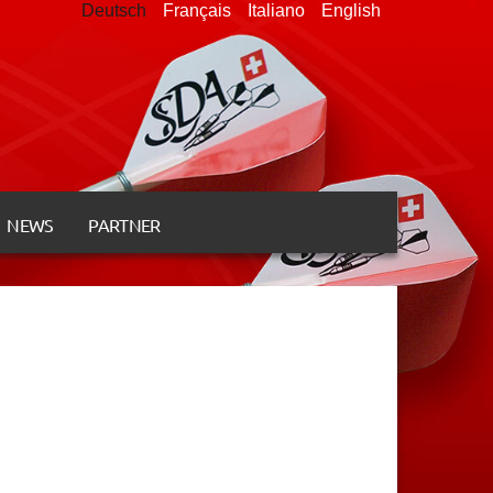
Deutsch
Français
Italiano
English
NEWS
PARTNER