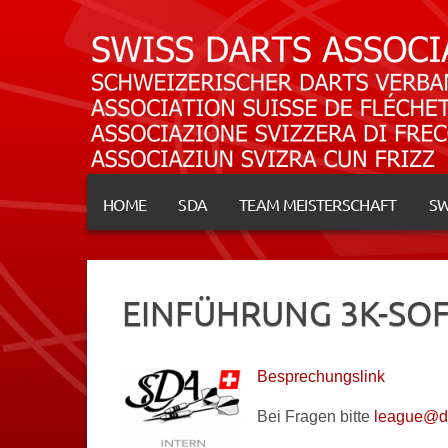
HOME
SDA
TEAM MEISTERSCHAFT
SW
EINFÜHRUNG 3K-SOF
Besprechungslink
Bei Fragen bitte
league@da