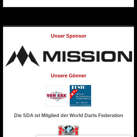
Unser Sponsor
Unsere Gönner
Die SDA ist Mitglied der World Darts Federation